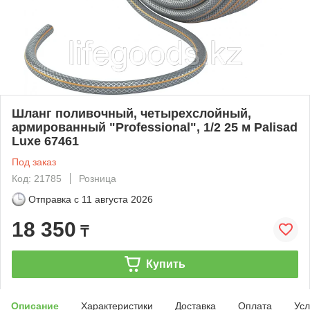
Шланг поливочный, четырехслойный,
армированный "Professional", 1/2 25 м Palisad
Luxe 67461
Под заказ
Код: 21785
Розница
Отправка с
11 августа 2026
18 350
₸
Купить
Описание
Характеристики
Доставка
Оплата
Усл