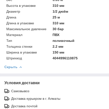
Высотa в упаковке
310 мм
Диаметр
1/2 дюйм
Длинa
25 м
Длинa в упаковке
310 мм
Максимальное давление
30 бар
Материал
ПВХ
Тип
поливочный
Толщинa стенки
2.2 мм
Ширинa в упаковке
150 мм
Штрихкод
4044996110875
Скрыть
Условия доставки
Самовывоз
Доставка курьером в г. Алматы
Доставка почтой