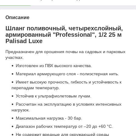
Описание
Шланг поливочный, четырехслойный,
армированный "Professional", 1/2 25 м
Palisad Luxe
Предназначен для орошения почвы на садовых и парковых
участках.
Изготовлен из ПВХ высокого качества.
Материал армирующего слоя - полиэстерная нить.
Имеет высокую прочность, гибкость и устойчивость к
перепадам температур.
Устойчив к ультрафиолетовым лучам.
Рассчитан на эксплуатацию в условиях интенсивных
нагрузок.
Максимальная нагрузка - 30 бар.
Диапазон рабочих температур от –20 до +60 °С.
Не содержит вредные для окружающей среды