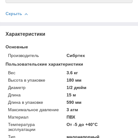
Скрыть
Характеристики
Основные
Производитель
Сибртех
Пользовательские характеристики
Вeс
3.6 кг
Высотa в упаковке
180 мм
Диаметр
1/2 дюйм
Длинa
15 м
Длинa в упаковке
590 мм
Максимальное давление
3 атм
Материал
ПВХ
Температура
От -5 до +40°С
эксплуатации
Тип
малонапорный