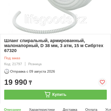
Шланг спиральный, армированный,
малонапорный, D 38 мм, 3 атм, 15 м Сибртех
67320
Под заказ
Код: 21797
Розница
Отправка с
09 августа 2026
19 990
₸
Купить
Описание
Характеристики
Доставка
Оплата
Усл