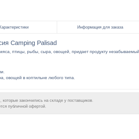
Характеристики
Информация для заказа
сия Camping Palisad
мяса, птицы, рыбы, сыра, овощей, придает продукту незабываемы
ли.
а, овощей в коптильне любого типа.
, которые закончились на складе у поставщиков.
ется публичной офертой.