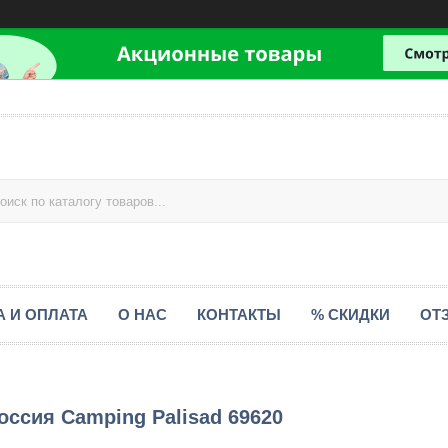
А И ОПЛАТА
О НАС
КОНТАКТЫ
% СКИДКИ
ОТ
оссия Camping Palisad 69620