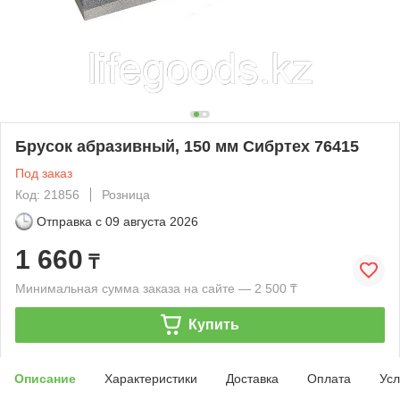
Брусок абразивный, 150 мм Сибртех 76415
Под заказ
Код: 21856
Розница
Отправка с
09 августа 2026
1 660
₸
Минимальная сумма заказа на сайте — 2 500 ₸
Купить
Описание
Характеристики
Доставка
Оплата
Усл