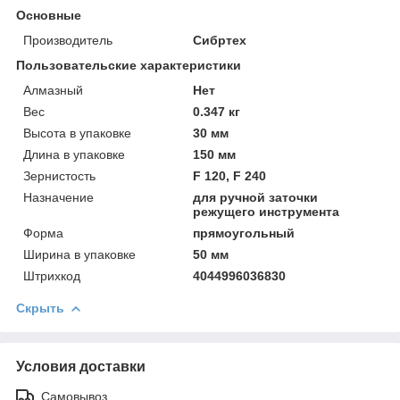
Основные
Производитель
Сибртех
Пользовательские характеристики
Алмазный
Нет
Вeс
0.347 кг
Высотa в упаковке
30 мм
Длинa в упаковке
150 мм
Зернистость
F 120, F 240
Назначение
для ручной заточки
режущего инструмента
Форма
прямоугольный
Ширинa в упаковке
50 мм
Штрихкод
4044996036830
Скрыть
Условия доставки
Самовывоз