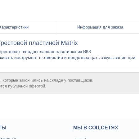
Характеристики
Информация для заказа
 крестовой пластиной Matrix
рестовая твердосплавная пластинка из ВК8.
живать инструмент в отверстии и предотвращать закусывание при
, которые закончились на складе у поставщиков.
ется публичной офертой.
ТЫ
МЫ В СОЦ.СЕТЯХ