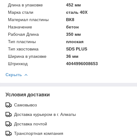
Длинa в упаковке
452 мм
Марка стали
сталь 40Х
Материал пластины
ВК8
Назначение
бетон
Рабочая Длинa
350 мм
Тип пластины
плоская
Тип хвостовика
SDS PLUS
Ширинa в упаковке
36 мм
Штрихкод
4044996008653
Скрыть
Условия доставки
Самовывоз
Доставка курьером в г. Алматы
Доставка почтой
Транспортная компания