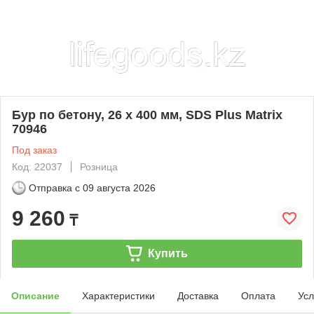
Бур по бетону, 26 х 400 мм, SDS Plus Matrix
70946
Под заказ
Код: 22037
Розница
Отправка с
09 августа 2026
9 260
₸
Купить
Описание
Характеристики
Доставка
Оплата
Усл