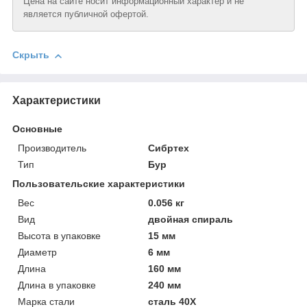
Цена на сайте носит информационный характер и не
является публичной офертой.
Скрыть
Характеристики
Основные
Производитель
Сибртех
Тип
Бур
Пользовательские характеристики
Вeс
0.056 кг
Вид
двойная спираль
Высотa в упаковке
15 мм
Диаметр
6 мм
Длинa
160 мм
Длинa в упаковке
240 мм
Марка стали
сталь 40Х