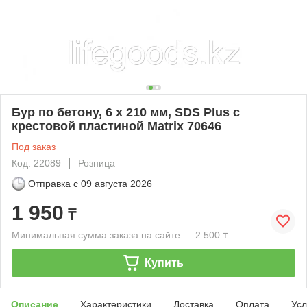
Бур по бетону, 6 x 210 мм, SDS Plus c
крестовой пластиной Matrix 70646
Под заказ
Код: 22089
Розница
Отправка с
09 августа 2026
1 950
₸
Минимальная сумма заказа на сайте — 2 500 ₸
Купить
Описание
Характеристики
Доставка
Оплата
Усл