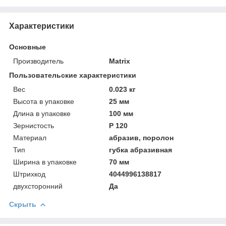
Характеристики
Основные
Производитель
Matrix
Пользовательские характеристики
Вeс
0.023 кг
Высотa в упаковке
25 мм
Длинa в упаковке
100 мм
Зернистость
P 120
Материал
абразив, поролон
Тип
губка абразивная
Ширинa в упаковке
70 мм
Штрихкод
4044996138817
двухсторонний
Да
Скрыть