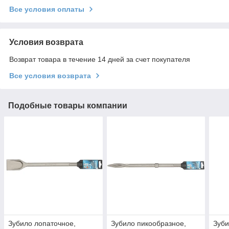
Все условия оплаты
Условия возврата
Возврат товара в течение 14 дней за счет покупателя
Все условия возврата
Подобные товары компании
Зубило лопаточное,
Зубило пикообразное,
Зуби