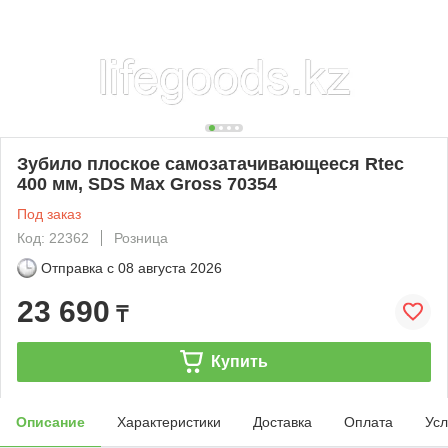
Зубило плоское самозатачивающееся Rtec
400 мм, SDS Max Gross 70354
Под заказ
Код: 22362
Розница
Отправка с
08 августа 2026
23 690
₸
Купить
Описание
Характеристики
Доставка
Оплата
Усл