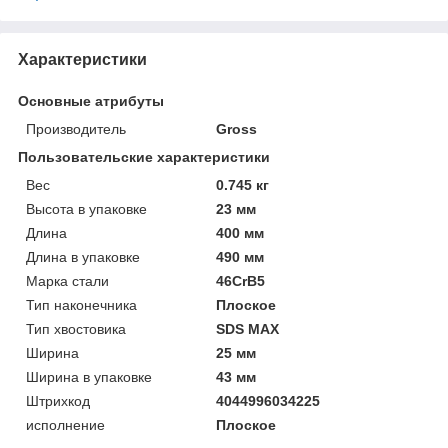
Характеристики
Основные атрибуты
Производитель
Gross
Пользовательские характеристики
Вeс
0.745 кг
Высотa в упаковке
23 мм
Длинa
400 мм
Длинa в упаковке
490 мм
Марка стали
46CrB5
Тип наконечника
Плоское
Тип хвостовика
SDS MAX
Ширинa
25 мм
Ширинa в упаковке
43 мм
Штрихкод
4044996034225
исполнение
Плоское