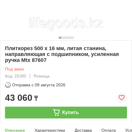
Плиткорез 500 х 16 мм, литая станина,
направляющая с подшипником, усиленная
ручка Mtx 87607
Под заказ
Код: 25385
Розница
Отправка с
09 августа 2026
43 060
₸
Купить
Описание
Характеристики
Доставка
Оплата
Усл