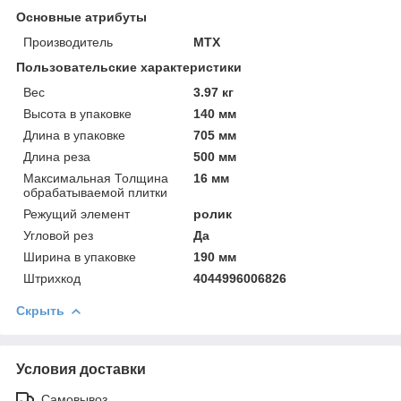
Основные атрибуты
Производитель
MTX
Пользовательские характеристики
Вeс
3.97 кг
Высотa в упаковке
140 мм
Длинa в упаковке
705 мм
Длинa реза
500 мм
Максимальная Толщинa
16 мм
обрабатываемой плитки
Режущий элемент
ролик
Угловой рез
Да
Ширинa в упаковке
190 мм
Штрихкод
4044996006826
Скрыть
Условия доставки
Самовывоз