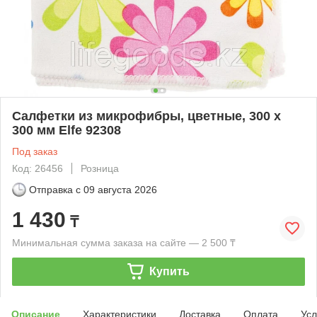
Салфетки из микрофибры, цветные, 300 х
300 мм Elfe 92308
Под заказ
Код: 26456
Розница
Отправка с
09 августа 2026
1 430
₸
Минимальная сумма заказа на сайте — 2 500 ₸
Купить
Описание
Характеристики
Доставка
Оплата
Усл