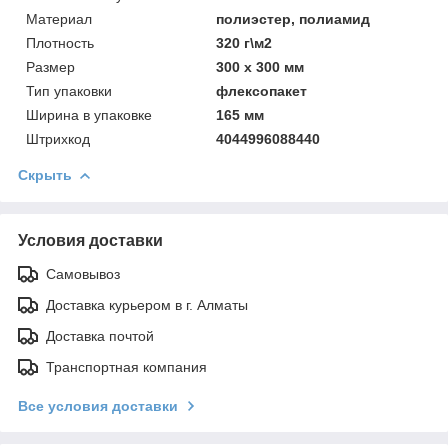
Материал
полиэстер, полиамид
Плотность
320 г\м2
Размер
300 х 300 мм
Тип упаковки
флексопакет
Ширинa в упаковке
165 мм
Штрихкод
4044996088440
Скрыть
Условия доставки
Самовывоз
Доставка курьером в г. Алматы
Доставка почтой
Транспортная компания
Все условия доставки