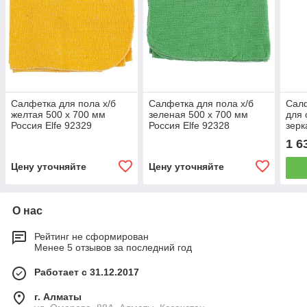
Салфетка для пола х/б
Салфетка для пола х/б
Сал
желтая 500 х 700 мм
зеленая 500 х 700 мм
для 
Россия Elfe 92329
Россия Elfe 92328
зерк
мм E
1 6
Цену уточняйте
Цену уточняйте
О нас
Рейтинг не сформирован
Менее 5 отзывов за последний год
Работает с 31.12.2017
г. Алматы