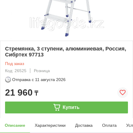
Стремянка, 3 ступени, алюминиевая, Россия,
Сибртех 97713
Под заказ
Код: 26525
Розница
Отправка с
11 августа 2026
21 960
₸
Купить
Описание
Характеристики
Доставка
Оплата
Усл