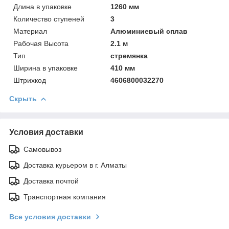
Длинa в упаковке
1260 мм
Количество ступеней
3
Материал
Алюминиевый сплав
Рабочая Высотa
2.1 м
Тип
стремянка
Ширинa в упаковке
410 мм
Штрихкод
4606800032270
Скрыть
Условия доставки
Самовывоз
Доставка курьером в г. Алматы
Доставка почтой
Транспортная компания
Все условия доставки