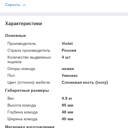
Скрыть
Характеристики
Основные
Производитель
Violet
Страна производитель
Россия
Количество выдвижных
4 шт
ящиков
Опоры комода
ножки
Пол
Унисекс
Цвет (оттенок) мебели
Слоновая кость (ivory)
Габаритные размеры
Вес
4.9 кг
Высота комода
95 мм
Глубина комода
48 мм
Ширина комода
40 мм
Материал изготовления