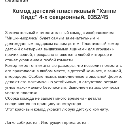
Описание
Комод детский пластиковый "Хэппи
Кидс" 4-х секционный, 0352/45
Замечательный и вместительный комод с изображением
"Мишки-морячка" будет самым замечательным и
долгожданным подарком вашим детям. Пластиковый комод
детский с четырьмя выдвижными ящиками для игрушек и
прочих вещей, прекрасно впишется в любой интерьер и
станет украшением любой комнаты.
Комод имеет оптимальные размеры, что позволит поместить
его практически в любом месте, в детской комнате, в ванной,
в коридоре. Особые ножки, выполненные в овальной форме,
делают его максимально устойчивым, а отсутствие острых
углов максимально безопасным. Выполнен из экологически
чистого пластика.
Сборка комода не займет много времени - детали
соединяются по принципу конструктора.
Этот красивый комод украсит любую детскую комнату.
Легко собирается. Инструкция прилагается.