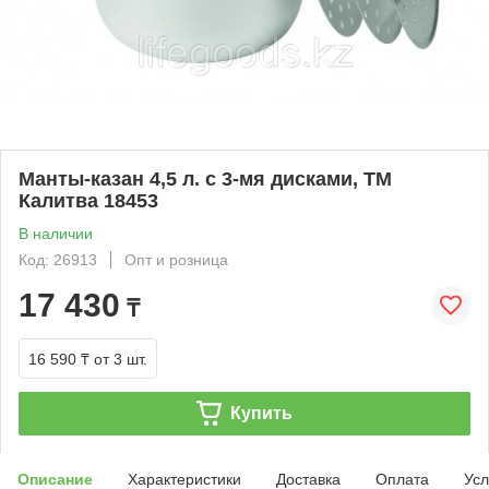
Манты-казан 4,5 л. с 3-мя дисками, ТМ
Калитва 18453
В наличии
Код: 26913
Опт и розница
17 430
₸
16 590 ₸
от 3 шт.
Купить
Описание
Характеристики
Доставка
Оплата
Усл