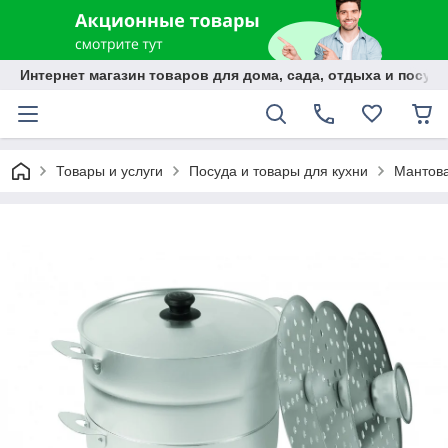
Интернет магазин товаров для дома, сада, отдыха и посуды
Товары и услуги
Посуда и товары для кухни
Мантова