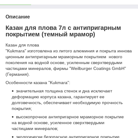
Описание
Казан для плова 7л c антипригарным
покрытием (темный мрамор)
Казан для плова
"Kukmara" изготовлена из литого алюминия и покрыта иннова
ционным антипригарным мраморным покрытием нового
поколения на водной основе, усиленным сверхтвердыми
частицами минералов, фирмы "Weilburger Coatings GmbH"
(Германия).
Особенности казана "Kukmara":
значительная толщина стенок и дна исключает
деформацию корпуса казана, гарантирует ее
долговечность, обеспечивает необходимую прочность
покрытия;
высокопрочное антипригарное мраморное покрытие
на водной основе, усиленное сверхтвердыми
частицами минералов;
экологически безопасное антипригарное покрытие