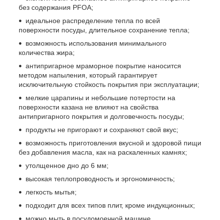
без содержания PFOA;
идеальное распределение тепла по всей
поверхности посуды, длительное сохранение тепла;
возможность использования минимального
количества жира;
антипригарное мраморное покрытие наносится
методом напыления, который гарантирует
исключительную стойкость покрытия при эксплуатации;
мелкие царапины и небольшие потертости на
поверхности казана не влияют на свойства
антипригарного покрытия и долговечность посуды;
продукты не пригорают и сохраняют свой вкус;
возможность приготовления вкусной и здоровой пищи
без добавления масла, как на раскаленных камнях;
утолщенное дно до 6 мм;
высокая теплопроводность и эргономичность;
легкость мытья;
подходит для всех типов плит, кроме индукционных;
можно мыть в посудомоечной машине.