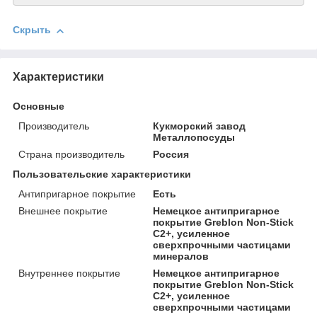
Скрыть
Характеристики
Основные
Производитель
Кукморский завод
Металлопосуды
Страна производитель
Россия
Пользовательские характеристики
Антипригарное покрытие
Есть
Внешнее покрытие
Немецкое антипригарное
покрытие Greblon Non-Stick
C2+, усиленное
сверхпрочными частицами
минералов
Внутреннее покрытие
Немецкое антипригарное
покрытие Greblon Non-Stick
C2+, усиленное
сверхпрочными частицами