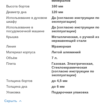
минералов
Высота бортов
160 мм
Диаметр дна
120 мм
Использование в духовом
Да (согласно инструкции по
шкафу
эксплуатации)
Использование в
Да (согласно инструкции по
посудомоечной машине
эксплуатации)
Крышка
Металлическая, с ручкой из
нержавеющей стали
Линия
Мраморная
Материал корпуса
Литой алюминий
Объём
7 л.
Плита
Газовая. Электрическая,
Стеклокерамическая
(согласно инструкции по
эксплуатации)
Толщина бортов
до 4,5 мм
Толщина дна
до 6 мм
Упаковка
Подарочная упаковка
Скрыть