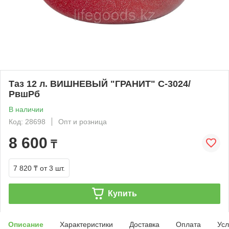
Таз 12 л. ВИШНЕВЫЙ "ГРАНИТ" С-3024/
РвшРб
В наличии
Код: 28698
Опт и розница
8 600
₸
7 820 ₸
от 3 шт.
Купить
Описание
Характеристики
Доставка
Оплата
Усл