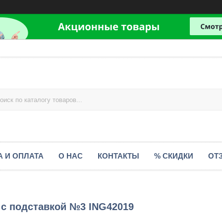
А И ОПЛАТА
О НАС
КОНТАКТЫ
% СКИДКИ
ОТ
 с подставкой №3 ING42019