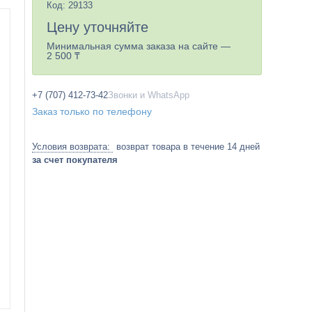
Код:
29133
Цену уточняйте
Минимальная сумма заказа на сайте —
2 500 ₸
+7 (707) 412-73-42
Звонки и WhatsApp
Заказ только по телефону
возврат товара в течение 14 дней
за счет покупателя