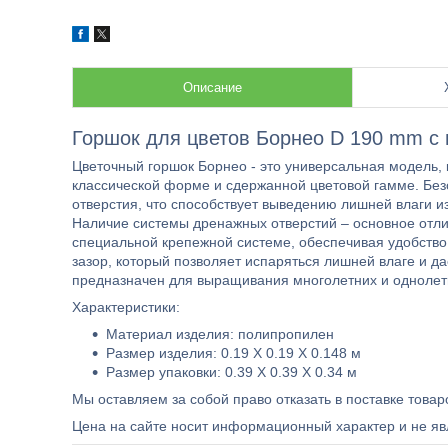
Описание
Горшок для цветов Борнео D 190 mm с
Цветочный горшок Борнео - это универсальная модель, 
классической форме и сдержанной цветовой гамме. Бе
отверстия, что способствует выведению лишней влаги и
Наличие системы дренажных отверстий – основное отлич
специальной крепежной системе, обеспечивая удобство 
зазор, который позволяет испаряться лишней влаге и д
предназначен для выращивания многолетних и однолет
Характеристики:
Материал изделия: полипропилен
Размер изделия: 0.19 X 0.19 X 0.148 м
Размер упаковки: 0.39 X 0.39 X 0.34 м
Мы оставляем за собой право отказать в поставке товар
Цена на сайте носит информационный характер и не яв