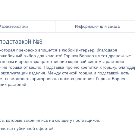
Характеристики
Информация для заказа
 подставкой №3
которая прекрасно впишется в любой интерьер, благодаря
зошибочный выбор для клиента! Горшок Борнео имеет дренажные
з почвы и предотвращает гниение корневой системы растения.
ие горшка от кашпо. Подставка прочно крепится к горшку, благода
эксплуатации изделия. Между стенкой горшка и подставкой есть
ает возможность прикорневого полива растения. Горшок Борнео
них растений.
ов, которые закончились на складе у поставщиков.
ляется публичной офертой.