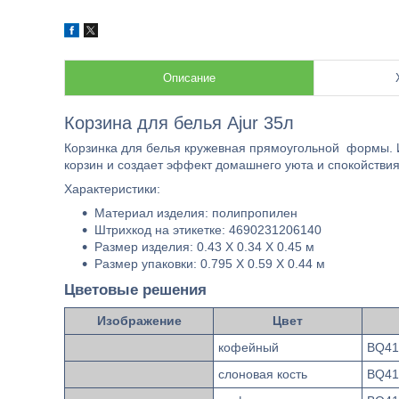
Описание
Корзина для белья Ajur 35л
Корзинка для белья кружевная прямоугольной формы. 
корзин и создает эффект домашнего уюта и спокойствия
Характеристики:
Материал изделия: полипропилен
Штрихкод на этикетке: 4690231206140
Размер изделия: 0.43 X 0.34 X 0.45 м
Размер упаковки: 0.795 X 0.59 X 0.44 м
Цветовые решения
Изображение
Цвет
кофейный
BQ41
слоновая кость
BQ41