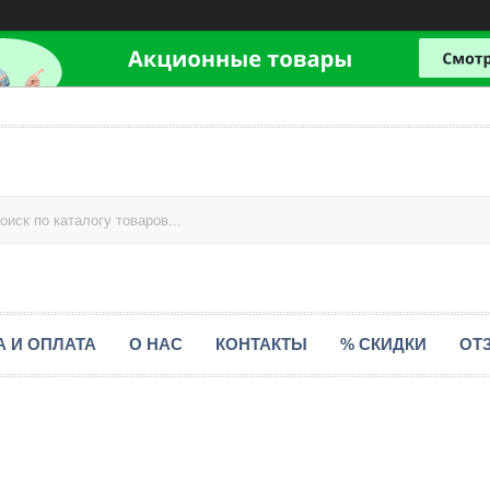
А И ОПЛАТА
О НАС
КОНТАКТЫ
% СКИДКИ
ОТ