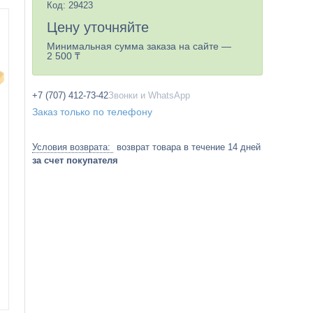
Код:
29423
Цену уточняйте
Минимальная сумма заказа на сайте —
2 500 ₸
+7 (707) 412-73-42
Звонки и WhatsApp
Заказ только по телефону
возврат товара в течение 14 дней
за счет покупателя