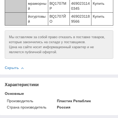
мраморны
BQ1707М
469023114
Купить
й
Р
0345
йогуртовы
BQ1707Й
469023118
Купить
й
О
9566
Мы оставляем за собой право отказать в поставке товаров,
которые закончились на складе у поставщиков.
Цена на сайте носит информационный характер и не
является публичной офертой.
Скрыть
Характеристики
Основные
Производитель
Пластик Репаблик
Страна производитель
Россия