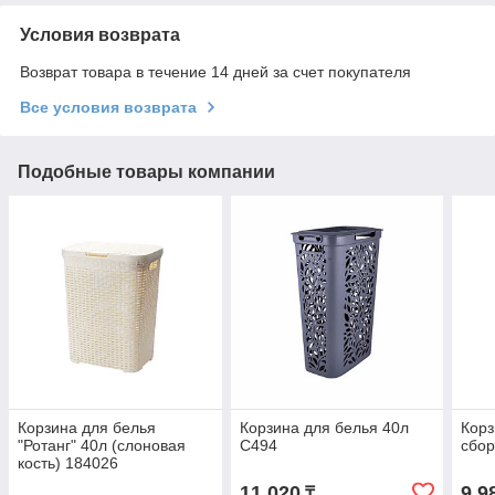
Условия возврата
Возврат товара в течение 14 дней за счет покупателя
Все условия возврата
Подобные товары компании
Корзина для белья
Корзина для белья 40л
Корз
"Ротанг" 40л (слоновая
С494
сбор
кость) 184026
11 020
9 9
₸