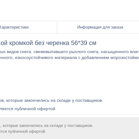
Характеристики
Информация для заказа
ой кромкой без черенка 56*39 см
бых видов снега: свежевыпавшего рыхлого снега, насыщенного вла
енного, износоустойчивого материала с добавлением морозостойки
ов, которые закончились на складе у поставщиков.
ляется публичной офертой.
, которые закончились на складе у поставщиков.
ется публичной офертой.