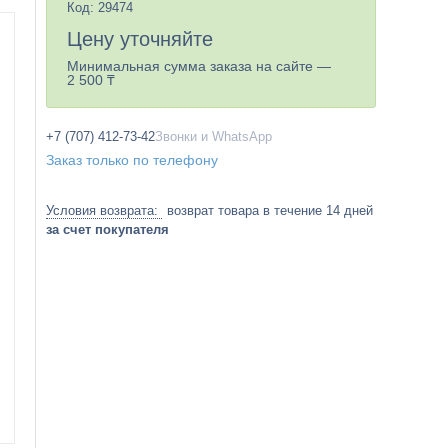
Код:
29474
Цену уточняйте
Минимальная сумма заказа на сайте —
2 500 ₸
+7 (707) 412-73-42
Звонки и WhatsApp
Заказ только по телефону
возврат товара в течение 14 дней
за счет покупателя