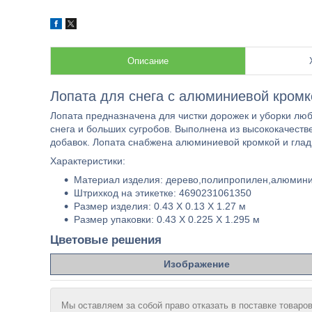
Описание
Лопата для снега с алюминиевой кромко
Лопата предназначена для чистки дорожек и уборки лю
снега и больших сугробов. Выполнена из высококачеств
добавок. Лопата снабжена алюминиевой кромкой и гла
Характеристики:
Материал изделия: дерево,полипропилен,алюмин
Штрихкод на этикетке: 4690231061350
Размер изделия: 0.43 X 0.13 X 1.27 м
Размер упаковки: 0.43 X 0.225 X 1.295 м
Цветовые решения
Изображение
Мы оставляем за собой право отказать в поставке товаров