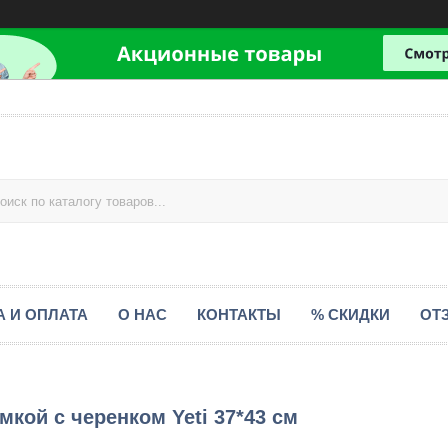
А И ОПЛАТА
О НАС
КОНТАКТЫ
% СКИДКИ
ОТ
кой с черенком Yeti 37*43 см