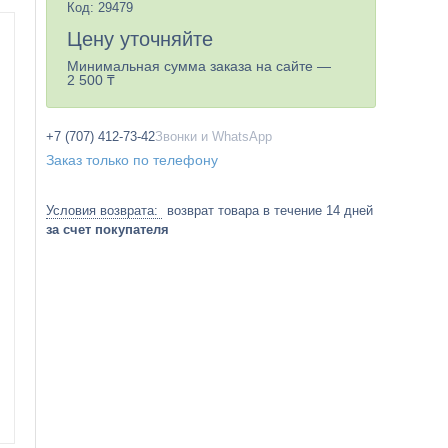
Код:
29479
Цену уточняйте
Минимальная сумма заказа на сайте —
2 500 ₸
+7 (707) 412-73-42
Звонки и WhatsApp
Заказ только по телефону
возврат товара в течение 14 дней
за счет покупателя