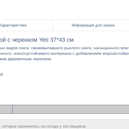
Характеристики
Информация для заказа
й с черенком Yeti 37*43 см
бых видов снега: свежевыпавшего рыхлого снега, насыщенного вла
енного, износоустойчивого материала с добавлением морозостойки
дким деревянным черенком.
ий
, которые закончились на складе у поставщиков.