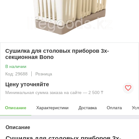
Сушилка для столовых приборов 3х-
секционная Bono
В наличии
Код: 29688
Розница
Цену уточняйте
Минимальная сумма заказа на сайте — 2 500 ₸
Описание
Характеристики
Доставка
Оплата
Усл
Описание
Сушилка для столовых приборов 3х-