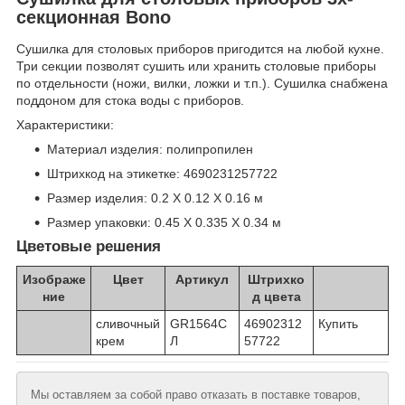
секционная Bono
Сушилка для столовых приборов пригодится на любой кухне.
Три секции позволят сушить или хранить столовые приборы
по отдельности (ножи, вилки, ложки и т.п.). Сушилка снабжена
поддоном для стока воды с приборов.
Характеристики:
Материал изделия: полипропилен
Штрихкод на этикетке: 4690231257722
Размер изделия: 0.2 X 0.12 X 0.16 м
Размер упаковки: 0.45 X 0.335 X 0.34 м
Цветовые решения
Изображе
Цвет
Артикул
Штрихко
ние
д цвета
сливочный
GR1564С
46902312
Купить
крем
Л
57722
Мы оставляем за собой право отказать в поставке товаров,