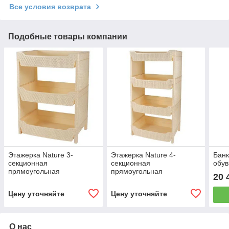
Все условия возврата
Подобные товары компании
Этажерка Nature 3-
Этажерка Nature 4-
Банк
секционная
секционная
обув
прямоугольная
прямоугольная
20 
Цену уточняйте
Цену уточняйте
О нас