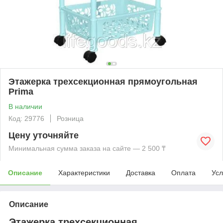
Этажерка трехсекционная прямоугольная
Prima
В наличии
Код: 29776
Розница
Цену уточняйте
Минимальная сумма заказа на сайте — 2 500 ₸
Описание
Характеристики
Доставка
Оплата
Усл
Описание
Этажерка трехсекционная