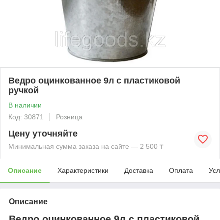
Ведро оцинкованное 9л с пластиковой
ручкой
В наличии
Код: 30871
Розница
Цену уточняйте
Минимальная сумма заказа на сайте — 2 500 ₸
Описание
Характеристики
Доставка
Оплата
Усл
Описание
Ведро оцинкованное 9л с пластиковой