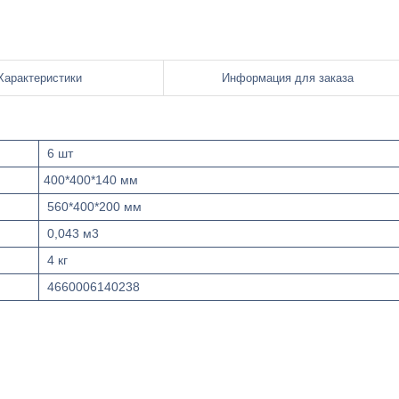
Характеристики
Информация для заказа
6 шт
400*400*140 мм
560*400*200 мм
0,043 м3
4 кг
4660006140238