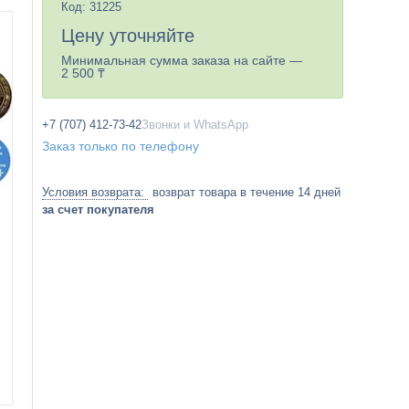
Код:
31225
Цену уточняйте
Минимальная сумма заказа на сайте —
2 500 ₸
+7 (707) 412-73-42
Звонки и WhatsApp
Заказ только по телефону
возврат товара в течение 14 дней
за счет покупателя