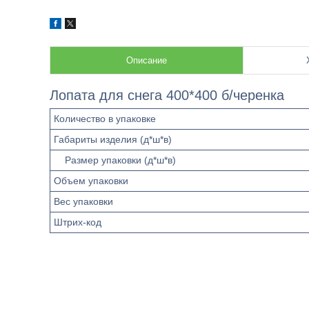
Описание
Лопата для снега 400*400 б/черенка
Количество в упаковке
Габариты изделия (д*ш*в)
Размер упаковки (д*ш*в)
Объем упаковки
Вес упаковки
Штрих-код