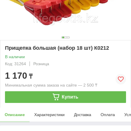
Прищепка большая (набор 18 шт) К0212
В наличии
Код: 31264
Розница
1 170
₸
Минимальная сумма заказа на сайте — 2 500 ₸
Купить
Описание
Характеристики
Доставка
Оплата
Усл