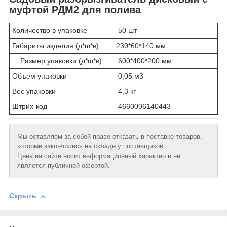
муфтой РДМ2 для полива
Количество в упаковке
50 шт
Габариты изделия (д*ш*в)
230*60*140 мм
Размер упаковки (д*ш*в)
600*400*200 мм
Объем упаковки
0,05 м3
Вес упаковки
4,3 кг
Штрих-код
4660006140443
Мы оставляем за собой право отказать в поставке товаров,
которые закончились на складе у поставщиков.
Цена на сайте носит информационный характер и не
является публичной офертой.
Скрыть