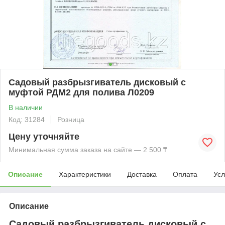
Садовый разбрызгиватель дисковый с
муфтой РДМ2 для полива Л0209
В наличии
Код: 31284
Розница
Цену уточняйте
Минимальная сумма заказа на сайте — 2 500 ₸
Описание
Характеристики
Доставка
Оплата
Усл
Описание
Садовый разбрызгиватель дисковый с