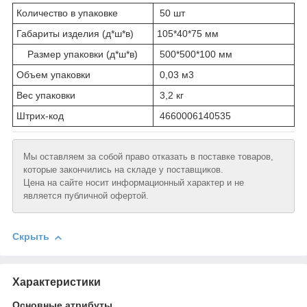
Количество в упаковке
50 шт
Габариты изделия (д*ш*в)
105*40*75 мм
Размер упаковки (д*ш*в)
500*500*100 мм
Объем упаковки
0,03 м3
Вес упаковки
3,2 кг
Штрих-код
4660006140535
Мы оставляем за собой право отказать в поставке товаров,
которые закончились на складе у поставщиков.
Цена на сайте носит информационный характер и не
является публичной офертой.
Скрыть
Характеристики
Основные атрибуты