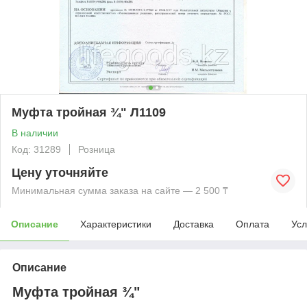
Муфта тройная ¾" Л1109
В наличии
Код: 31289
Розница
Цену уточняйте
Минимальная сумма заказа на сайте — 2 500 ₸
Описание
Характеристики
Доставка
Оплата
Усл
Описание
Муфта тройная ¾"