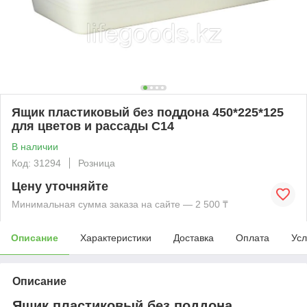
Ящик пластиковый без поддона 450*225*125
для цветов и рассады С14
В наличии
Код: 31294
Розница
Цену уточняйте
Минимальная сумма заказа на сайте — 2 500 ₸
Описание
Характеристики
Доставка
Оплата
Усл
Описание
Ящик пластиковый без поддона