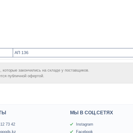
АП 136
, которые закончились на складе у поставщиков.
ется публичной офертой.
ТЫ
МЫ В СОЦ.СЕТЯХ
412 73 42
Instagram
egoods.kz
Facebook