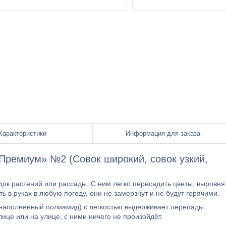
Характеристики
Информация для заказа
Премиум» №2 (Совок широкий, совок узкий,
ок растений или рассады. С ним легко пересадить цветы, выровня
 в руках в любую погоду, они не замерзнут и не будут горячими.
онаполненный полиамид) с лёгкостью выдерживает перепады
лице или на улице, с ними ничего не произойдёт.