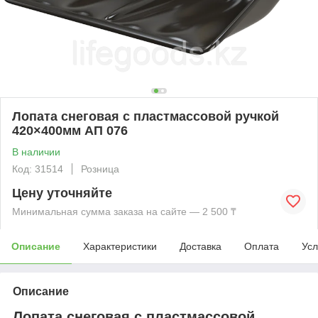
Лопата снеговая с пластмассовой ручкой
420×400мм АП 076
В наличии
Код: 31514
Розница
Цену уточняйте
Минимальная сумма заказа на сайте — 2 500 ₸
Описание
Характеристики
Доставка
Оплата
Усл
Описание
Лопата снеговая с пластмассовой