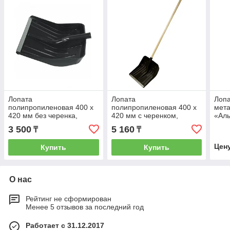
Лопата
Лопата
Лопа
полипропиленовая 400 x
полипропиленовая 400 x
мета
420 мм без черенка,
420 мм с черенком,
«Ал
Россия. Сибртеx 61430
Россия. Сибртеx 61580
081
3 500
5 160
₸
₸
Цен
Купить
Купить
О нас
Рейтинг не сформирован
Менее 5 отзывов за последний год
Работает с 31.12.2017