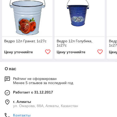
Ведро 12л Гранат, 1с27с
Ведро 12л Голубика,
Ведр
1с27с
1с27
Цену уточняйте
Цену уточняйте
Цен
О нас
Рейтинг не сформирован
Менее 5 отзывов за последний год
Работает с 31.12.2017
г. Алматы
ул. Омарова, 88А, Алматы, Казахстан
Контакты