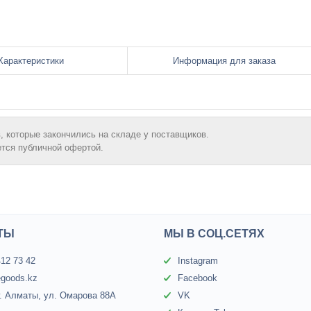
Характеристики
Информация для заказа
, которые закончились на складе у поставщиков.
ется публичной офертой.
ТЫ
МЫ В СОЦ.СЕТЯХ
412 73 42
Instagram
egoods.kz
Facebook
г. Алматы, ул. Омарова 88А
VK