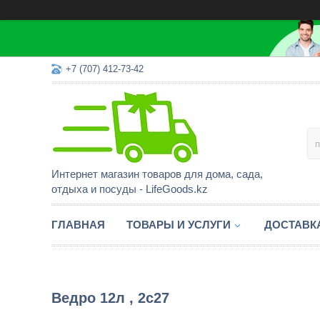
+7 (707) 412-73-42
Интернет магазин товаров для дома, сада,
отдыха и посуды - LifeGoods.kz
ГЛАВНАЯ
ТОВАРЫ И УСЛУГИ
ДОСТАВК
Ведро 12л , 2с27