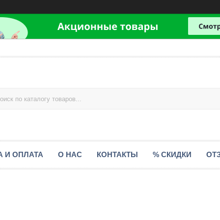
А И ОПЛАТА
О НАС
КОНТАКТЫ
% СКИДКИ
ОТ