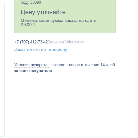
Код:
33090
Цену уточняйте
Минимальная сумма заказа на сайте —
2 500 ₸
+7 (707) 412-73-42
Звонки и WhatsApp
Заказ только по телефону
возврат товара в течение 14 дней
за счет покупателя