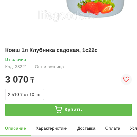
Ковш 1л Клубника садовая, 1с22с
В наличии
Код: 33221
Опт и розница
3 070
₸
2 510 ₸
от 10 шт.
Купить
Описание
Характеристики
Доставка
Оплата
Усл