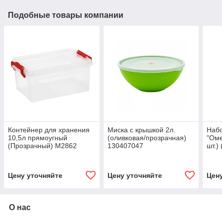
Подобные товары компании
Контейнер для хранения
Миска с крышкой 2л.
Набо
10,5л прямоугный
(оливковая/прозрачная)
"Оме
(Прозрачный) М2862
130407047
шт.)
олив
Цену уточняйте
Цену уточняйте
Цен
О нас