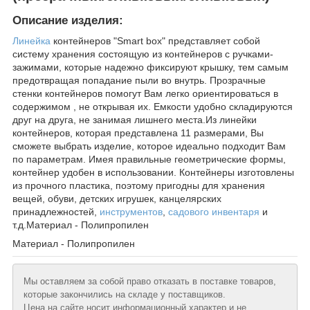
Описание изделия:
Линейка
контейнеров "Smart box" представляет собой
систему хранения состоящую из контейнеров с ручками-
зажимами, которые надежно фиксируют крышку, тем самым
предотвращая попадание пыли во внутрь. Прозрачные
стенки контейнеров помогут Вам легко ориентироваться в
содержимом , не открывая их. Емкости удобно складируются
друг на друга, не занимая лишнего места.Из линейки
контейнеров, которая представлена 11 размерами, Вы
сможете выбрать изделие, которое идеально подходит Вам
по параметрам. Имея правильные геометрические формы,
контейнер удобен в использовании. Контейнеры изготовлены
из прочного пластика, поэтому пригодны для хранения
вещей, обуви, детских игрушек, канцелярских
принадлежностей,
инструментов
,
садового инвентаря
и
т.д.Материал - Полипропилен
Материал - Полипропилен
Мы оставляем за собой право отказать в поставке товаров,
которые закончились на складе у поставщиков.
Цена на сайте носит информационный характер и не