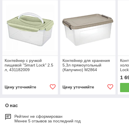
Контейнер с ручкой
Контейнер для хранения
Конт
пищевой "Smart Lock" 2.5
5,3л прямоугольный
холо
л, 431182009
(Капучино) М2864
Lock
1 6
Цену уточняйте
Цену уточняйте
О нас
Рейтинг не сформирован
Менее 5 отзывов за последний год