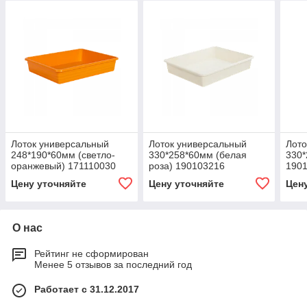
Лоток универсальный
Лоток универсальный
Лото
248*190*60мм (светло-
330*258*60мм (белая
330*
оранжевый) 171110030
роза) 190103216
190
Цену уточняйте
Цену уточняйте
Цен
О нас
Рейтинг не сформирован
Менее 5 отзывов за последний год
Работает с 31.12.2017