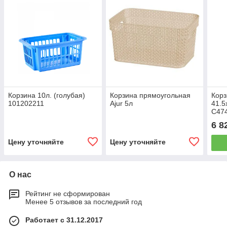
Корзина 10л. (голубая)
Корзина прямоугольная
Корз
101202211
Ajur 5л
41.5
С47
6 8
Цену уточняйте
Цену уточняйте
О нас
Рейтинг не сформирован
Менее 5 отзывов за последний год
Работает с 31.12.2017