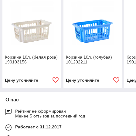
Корзина 10л. (белая роза)
Корзина 10л. (голубая)
Корз
190103156
101202211
190
Цену уточняйте
Цену уточняйте
Цен
О нас
Рейтинг не сформирован
Менее 5 отзывов за последний год
Работает с 31.12.2017