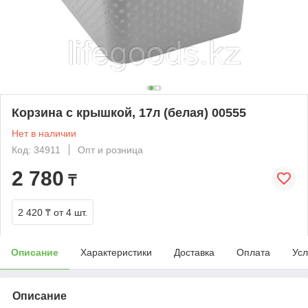
Корзина с крышкой, 17л (белая) 00555
Нет в наличии
Код: 34911
Опт и розница
2 780
₸
2 420 ₸
от 4 шт.
Описание
Характеристики
Доставка
Оплата
Усл
Описание