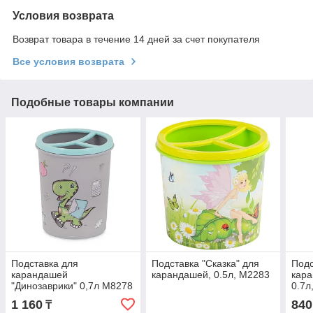
Условия возврата
Возврат товара в течение 14 дней за счет покупателя
Все условия возврата
Подобные товары компании
Подставка для
Подставка "Сказка" для
Подс
карандашей
карандашей, 0.5л, М2283
кара
"Динозаврики" 0,7л М8278
0.7л
1 160
840
₸