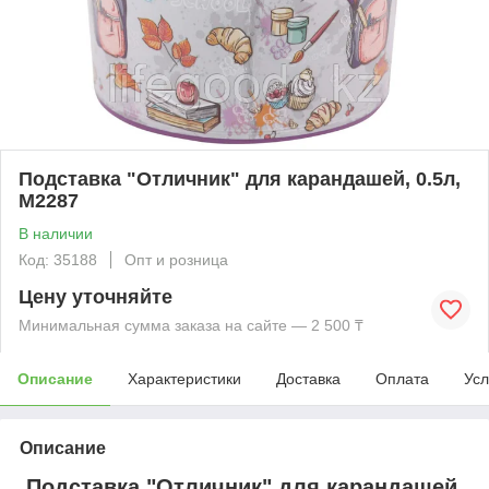
Подставка "Отличник" для карандашей, 0.5л,
М2287
В наличии
Код: 35188
Опт и розница
Цену уточняйте
Минимальная сумма заказа на сайте — 2 500 ₸
Описание
Характеристики
Доставка
Оплата
Усл
Описание
Подставка "Отличник" для карандашей,