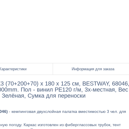
Характеристики
Информация для заказа
 X3 (70+200+70) х 180 х 125 см, BESTWAY, 68046
00mm. Пол - винил PE120 г/м, 3х-местная, Вес 
д, Зелёная, Сумка для переноски
046)
- кемпинговая двухслойная палатка вместимостью 3 чел. для
ную погоду. Каркас изготовлен из фиберглассовых трубок, тент