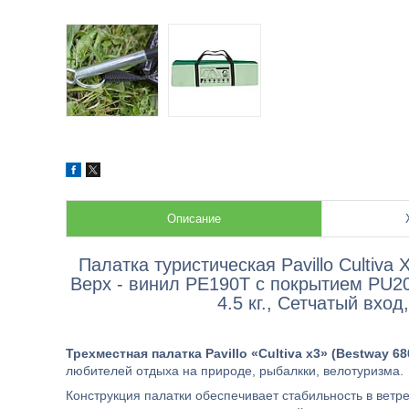
Описание
Палатка туристическая Pavillo Cultiva
Верх - винил PE190T с покрытием PU20
4.5 кг., Сетчатый вхо
Трехместная палатка Pavillo «Cultiva x3» (Bestway 68
любителей отдыха на природе, рыбалкки, велотуризма.
Конструкция палатки обеспечивает стабильность в ветре