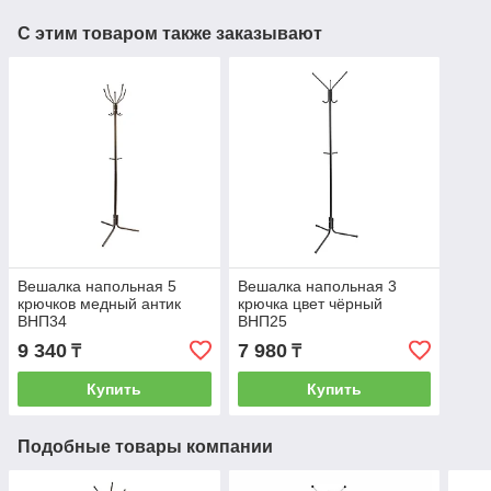
С этим товаром также заказывают
Вешалка напольная 5
Вешалка напольная 3
крючков медный антик
крючка цвет чёрный
ВНП34
ВНП25
9 340
7 980
₸
₸
Купить
Купить
Подобные товары компании