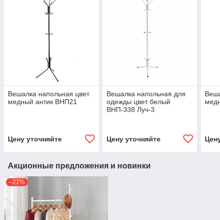
Вешалка напольная цвет
Вешалка напольная для
Веша
медный антик ВНП21
одежды цвет белый
мед
ВНП-338 Луч-3
Цену уточняйте
Цену уточняйте
Цен
Акционные предложения и новинки
–21%