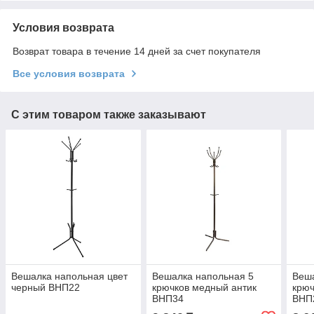
Условия возврата
Возврат товара в течение 14 дней за счет покупателя
Все условия возврата
С этим товаром также заказывают
Вешалка напольная цвет
Вешалка напольная 5
Веша
черный ВНП22
крючков медный антик
крюч
ВНП34
ВНП