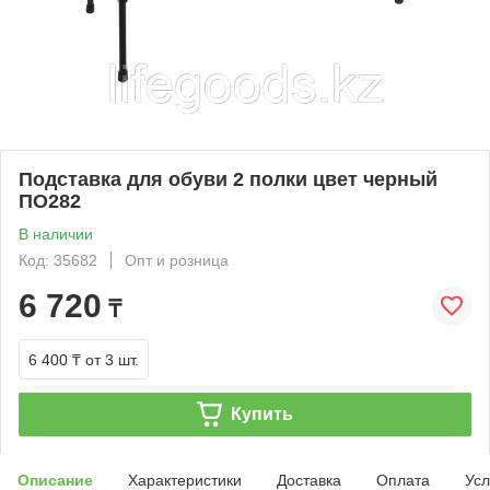
Подставка для обуви 2 полки цвет черный
ПО282
В наличии
Код: 35682
Опт и розница
6 720
₸
6 400 ₸
от 3 шт.
Купить
Описание
Характеристики
Доставка
Оплата
Усл