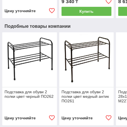
9 340
8 6
₸
Цену уточняйте
Купить
Подобные товары компании
Подставка для обуви 2
Подставка для обуви 2
Подс
полки цвет черный ПО262
полки цвет медный антик
28х1
ПО261
М22
Цену уточняйте
Цену уточняйте
Цен