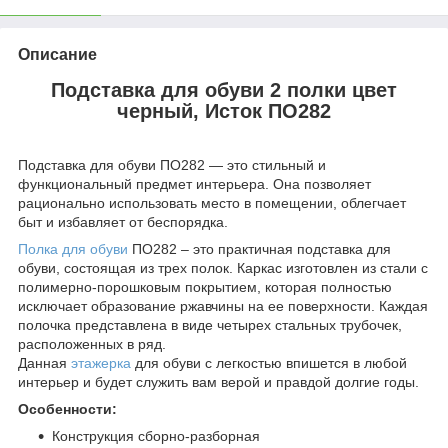
Описание
Подставка для обуви 2 полки цвет
черный, Исток ПО282
Подставка для обуви ПО282 — это стильный и
функциональный предмет интерьера. Она позволяет
рационально использовать место в помещении, облегчает
быт и избавляет от беспорядка.
Полка для обуви
ПО282 – это практичная подставка для
обуви, состоящая из трех полок. Каркас изготовлен из стали с
полимерно-порошковым покрытием, которая полностью
исключает образование ржавчины на ее поверхности. Каждая
полочка представлена в виде четырех стальных трубочек,
расположенных в ряд.
Данная
этажерка
для обуви с легкостью впишется в любой
интерьер и будет служить вам верой и правдой долгие годы.
Особенности:
Конструкция сборно-разборная