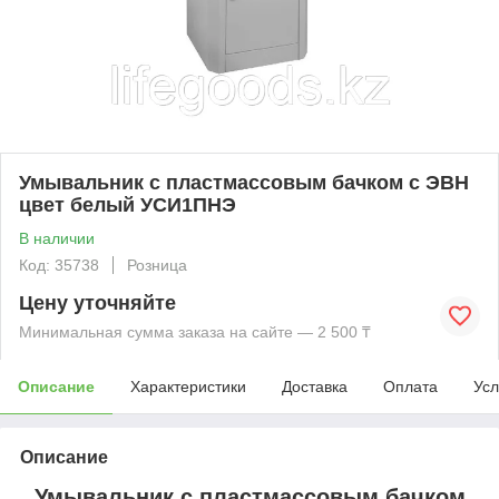
Умывальник с пластмассовым бачком с ЭВН
цвет белый УСИ1ПНЭ
В наличии
Код: 35738
Розница
Цену уточняйте
Минимальная сумма заказа на сайте — 2 500 ₸
Описание
Характеристики
Доставка
Оплата
Усл
Описание
Умывальник с пластмассовым бачком