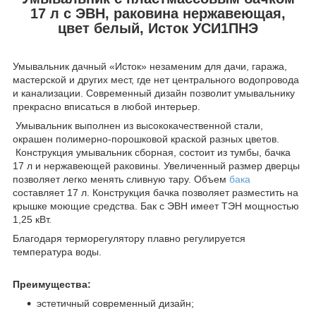
17 л с ЭВН, раковина нержавеющая,
цвет белый, Исток УСИ1ПНЭ
Умывальник дачный «Исток» незаменим для дачи, гаража,
мастерской и других мест, где нет центрального водопровода
и канализации. Современный дизайн позволит умывальнику
прекрасно вписаться в любой интерьер.
Умывальник выполнен из высококачественной стали,
окрашен полимерно-порошковой краской разных цветов.
Конструкция умывальник сборная, состоит из тумбы, бачка
17 л и нержавеющей раковины. Увеличенный размер дверцы
позволяет легко менять сливную тару. Объем
бака
составляет 17 л. Конструкция бачка позволяет разместить на
крышке моющие средства. Бак с ЭВН имеет ТЭН мощностью
1,25 кВт.
Благодаря терморегулятору плавно регулируется
температура воды.
Преимущества:
эстетичный современный дизайн;