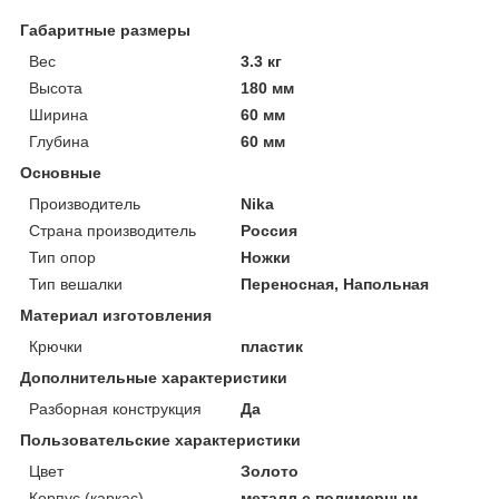
Габаритные размеры
Вес
3.3 кг
Высота
180 мм
Ширина
60 мм
Глубина
60 мм
Основные
Производитель
Nika
Страна производитель
Россия
Тип опор
Ножки
Тип вешалки
Переносная, Напольная
Материал изготовления
Крючки
пластик
Дополнительные характеристики
Разборная конструкция
Да
Пользовательские характеристики
Цвет
Золото
Корпус (каркас)
металл с полимерным