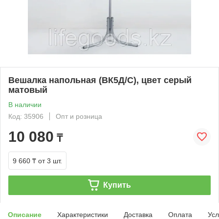
Вешалка напольная (ВК5Д/С), цвет серый
матовый
В наличии
Код: 35906
Опт и розница
10 080
₸
9 660 ₸
от 3 шт.
Купить
Описание
Характеристики
Доставка
Оплата
Усл