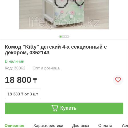
Комод "Kitty" детский 4-х секционный с
декором, 0352143
В наличии
Код: 36062
Опт и розница
18 800
₸
18 380 ₸
от 3 шт.
Купить
Описание
Характеристики
Доставка
Оплата
Усл