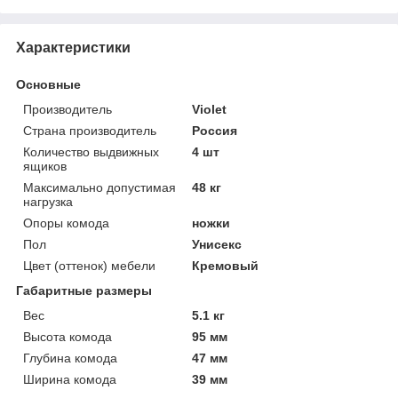
Характеристики
Основные
Производитель
Violet
Страна производитель
Россия
Количество выдвижных
4 шт
ящиков
Максимально допустимая
48 кг
нагрузка
Опоры комода
ножки
Пол
Унисекс
Цвет (оттенок) мебели
Кремовый
Габаритные размеры
Вес
5.1 кг
Высота комода
95 мм
Глубина комода
47 мм
Ширина комода
39 мм