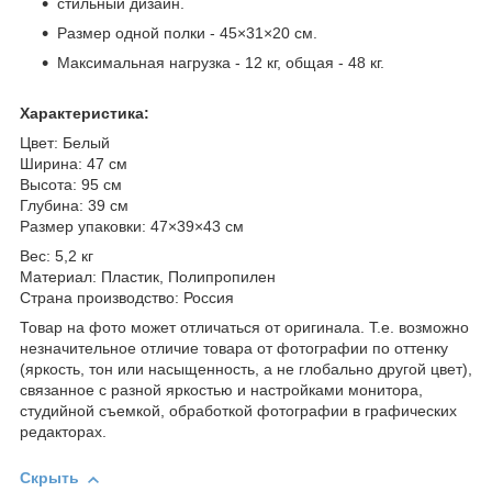
стильный дизайн.
Размер одной полки - 45×31×20 см.
Максимальная нагрузка - 12 кг, общая - 48 кг.
Характеристика:
Цвет: Белый
Ширина: 47 см
Высота: 95 см
Глубина: 39 см
Размер упаковки: 47×39×43 см
Вес: 5,2 кг
Материал: Пластик, Полипропилен
Страна производство: Россия
Товар на фото может отличаться от оригинала. Т.е. возможно
незначительное отличие товара от фотографии по оттенку
(яркость, тон или насыщенность, а не глобально другой цвет),
связанное с разной яркостью и настройками монитора,
студийной съемкой, обработкой фотографии в графических
редакторах.
Скрыть