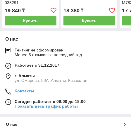
035291
М78
19 840
18 380
17 
₸
₸
Купить
Купить
О нас
Рейтинг не сформирован
Менее 5 отзывов за последний год
Работает с 31.12.2017
г. Алматы
ул. Омарова, 88А, Алматы, Казахстан
Контакты
Сегодня работает с 09:00 до 18:00
Показать весь график работы
О нас