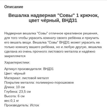
Описание
Вешалка надверная "Совы" 1 крючок,
цвет чёрный, ВНД31
Надверная вешалка "Совы" отличное креативное решения,
для того чтобы украсить комнату своего ребёнка и приучить
его вешать вещи. Вешалка "Совы" ВНД31 может украсить не
только комнату вашего ребёнка, но и любую другую, вешалка
сделана из очень прочного листового металла и надёжно
закрепляется
Характеристики:
Артикул производителя: ВНД31
Цвет: чёрный
Материал: листовой металл
Покрытие металла: полимерно-порошковое
Длина: 10 см
Глубина: 23,5 см
Высота: 6 см
вес:0,1 кг
Производитель: Исток