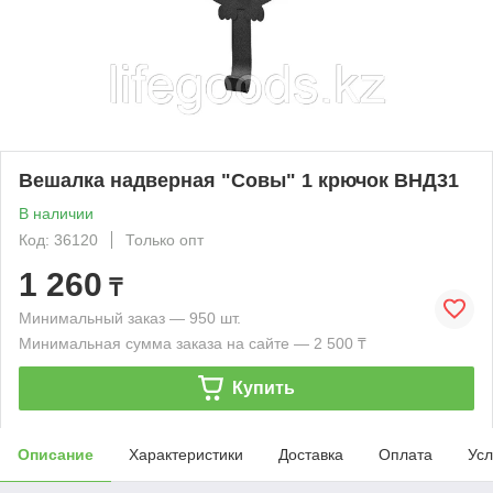
Вешалка надверная "Совы" 1 крючок ВНД31
В наличии
Код: 36120
Только опт
1 260
₸
Минимальный заказ — 950 шт.
Минимальная сумма заказа на сайте — 2 500 ₸
Купить
Описание
Характеристики
Доставка
Оплата
Усл