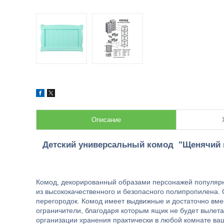
Описание
Детский универсальный комод "Щенячий п
Комод, декорированный образами персонажей популярн
из высококачественного и безопасного полипропилена. 
перегородок. Комод имеет выдвижные и достаточно вм
ограничители, благодаря которым ящик не будет вылет
организации хранения практически в любой комнате ва