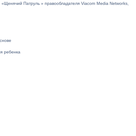
«Щенячий Патруль » правообладателя Viacom Media Networks,
основе
ля ребенка