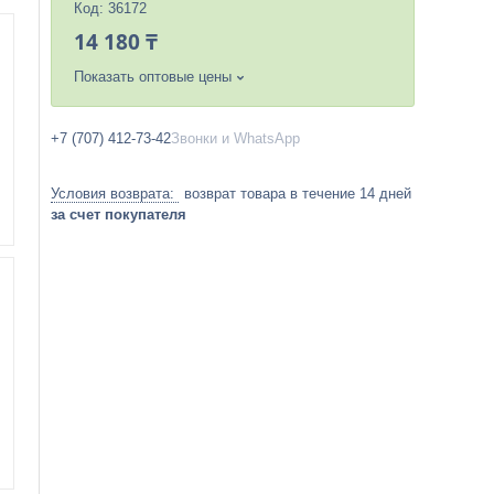
Код:
36172
14 180 ₸
Показать оптовые цены
+7 (707) 412-73-42
Звонки и WhatsApp
возврат товара в течение 14 дней
за счет покупателя