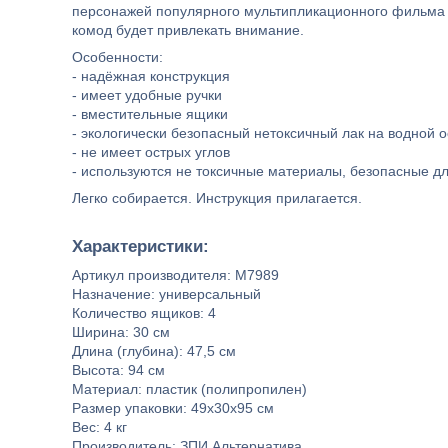
персонажей популярного мультипликационного фильма 
комод будет привлекать внимание.
Особенности:
- надёжная конструкция
- имеет удобные ручки
- вместительные ящики
- экологически безопасный нетоксичный лак на водной 
- не имеет острых углов
- используются не токсичные материалы, безопасные д
Легко собирается. Инструкция прилагается.
Характеристики:
Артикул производителя: М7989
Назначение: универсальный
Количество ящиков: 4
Ширина: 30 см
Длина (глубина): 47,5 см
Высота: 94 см
Материал: пластик (полипропилен)
Размер упаковки: 49х30х95 см
Вес: 4 кг
Производитель: ЗПИ Альтернатива